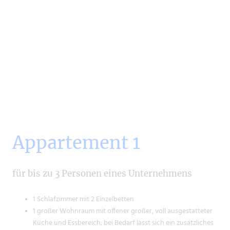
Appartement 1
für bis zu 3 Personen eines Unternehmens
1 Schlafzimmer mit 2 Einzelbetten
1 großer Wohnraum mit offener großer, voll ausgestatteter
Küche und Essbereich; bei Bedarf lässt sich ein zusätzliches