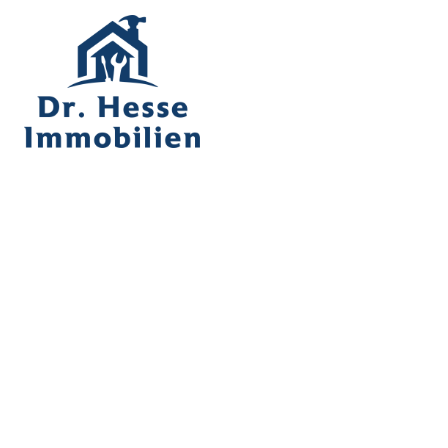
Ekelsdorf